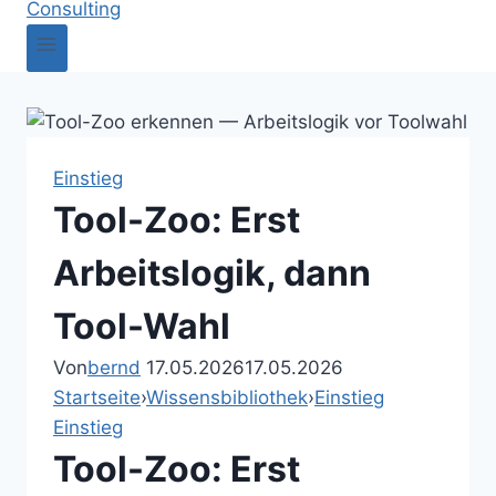
Einstieg
Tool-Zoo: Erst
Arbeitslogik, dann
Tool-Wahl
Von
bernd
17.05.2026
17.05.2026
Startseite
›
Wissensbibliothek
›
Einstieg
Einstieg
Tool-Zoo: Erst