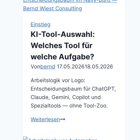
Baseline
und
KPI
Einstieg
KI-Tool-Auswahl:
Welches Tool für
welche Aufgabe?
Von
bernd
17.05.2026
18.05.2026
Arbeitslogik vor Logo:
Entscheidungsbaum für ChatGPT,
Claude, Gemini, Copilot und
Spezialtools — ohne Tool-Zoo.
KI-
Weiterlesen
Tool-
Auswahl: