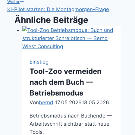
Weiter
KI-Pilot starten: Die Montagmorgen-Frage
Ähnliche Beiträge
Einstieg
Tool-Zoo vermeiden
nach dem Buch —
Betriebsmodus
Von
bernd
17.05.2026
18.05.2026
Betriebsmodus nach Buchende —
Arbeitsschrift sichtbar statt neue
Tools.