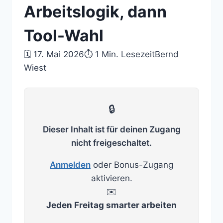
Arbeitslogik, dann
Tool-Wahl
🗓 17. Mai 2026
⏱ 1 Min. Lesezeit
Bernd
Wiest
🔒
Dieser Inhalt ist für deinen Zugang
nicht freigeschaltet.
Anmelden
oder Bonus-Zugang
aktivieren.
✉️
Jeden Freitag smarter arbeiten