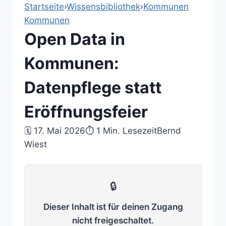
Startseite
›
Wissensbibliothek
›
Kommunen
Kommunen
Open Data in
Kommunen:
Datenpflege statt
Eröffnungsfeier
🗓 17. Mai 2026
⏱ 1 Min. Lesezeit
Bernd
Wiest
🔒
Dieser Inhalt ist für deinen Zugang
nicht freigeschaltet.