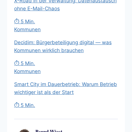
X-Road in der Verwaltung: Datenaustausch
ohne E-Mail-Chaos
⏱ 5 Min.
Kommunen
Decidim: Bürgerbeteiligung digital — was
Kommunen wirklich brauchen
⏱ 5 Min.
Kommunen
Smart City im Dauerbetrieb: Warum Betrieb
wichtiger ist als der Start
⏱ 5 Min.
Bernd Wiest