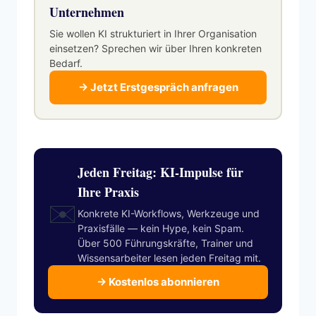
Unternehmen
Sie wollen KI strukturiert in Ihrer Organisation
einsetzen? Sprechen wir über Ihren konkreten
Bedarf.
→ Jetzt Erstgespräch anfragen
Jeden Freitag: KI-Impulse für
Ihre Praxis
✉️
Konkrete KI-Workflows, Werkzeuge und
Praxisfälle — kein Hype, kein Spam.
Über 500 Führungskräfte, Trainer und
Wissensarbeiter lesen jeden Freitag mit.
→ Kostenlos abonnieren