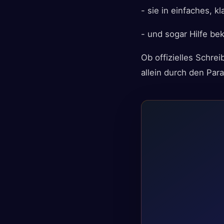
- sie in einfaches, k
- und sogar Hilfe b
Ob offizielles Schre
allein durch den Par