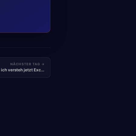
NÄCHSTER TAG →
Tag 28 – Tabellen-Assistent – ich versteh jetzt Excel!