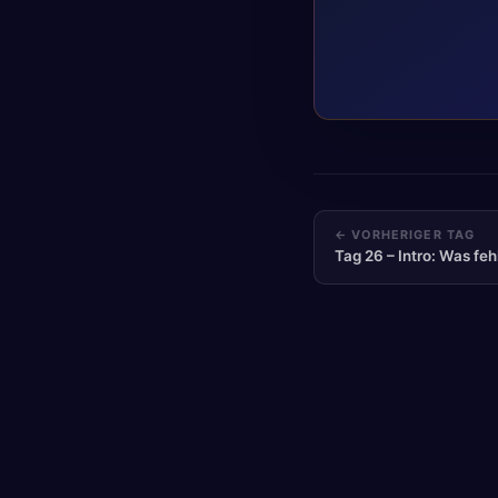
← VORHERIGER TAG
Tag 26 – Intro: Was fe