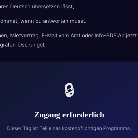
lares Deutsch übersetzen lässt,
ekommst, wenn du antworten musst.
iben, Mietvertrag, E-Mail vom Amt oder Info-PDF:Ab jetz
agrafen-Dschungel.
🔒
Zugang erforderlich
Dieser Tag ist Teil eines kostenpflichtigen Programms.