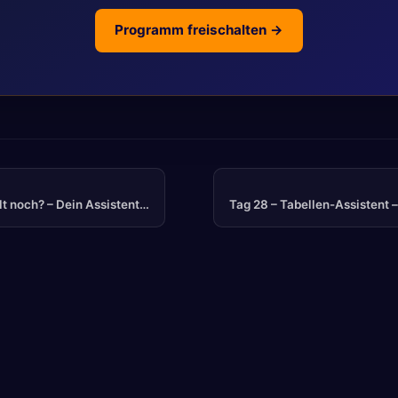
Programm freischalten →
hlt noch? – Dein Assistent…