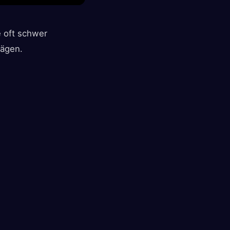
e oft schwer
rägen.