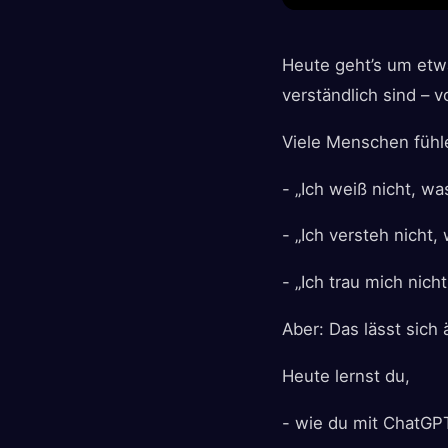
Heute geht’s um etwa
verständlich sind – 
Viele Menschen fühle
- „Ich weiß nicht, wa
- „Ich versteh nicht,
- „Ich trau mich nich
Aber: Das lässt sich 
Heute lernst du,
- wie du mit ChatGP