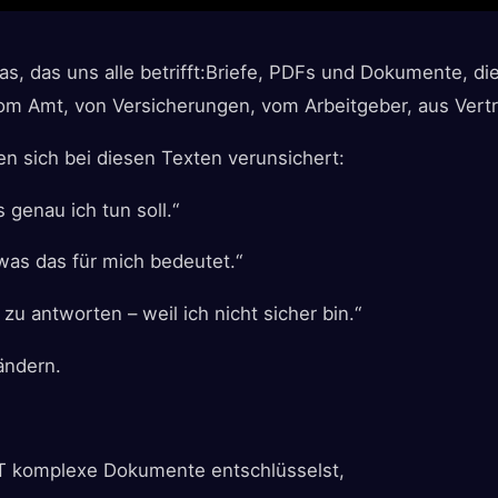
s, das uns alle betrifft:Briefe, PDFs und Dokumente, di
vom Amt, von Versicherungen, vom Arbeitgeber, aus Vert
n sich bei diesen Texten verunsichert:
s genau ich tun soll.“
 was das für mich bedeutet.“
t zu antworten – weil ich nicht sicher bin.“
ändern.
T komplexe Dokumente entschlüsselst,