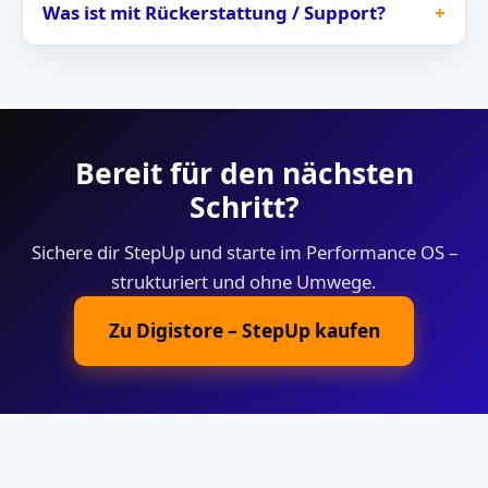
Was ist mit Rückerstattung / Support?
Bereit für den nächsten
Schritt?
Sichere dir StepUp und starte im Performance OS –
strukturiert und ohne Umwege.
Zu Digistore – StepUp kaufen