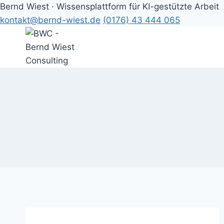
Bernd Wiest · Wissensplattform für KI-gestützte Arbeit
kontakt@bernd-wiest.de
(0176) 43 444 065
Zum
Inhalt
springen