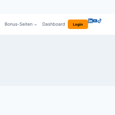
Bonus-Seiten
Dashboard
Login