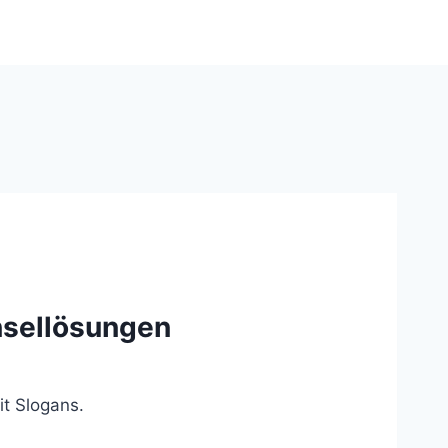
Insellösungen
t Slogans.