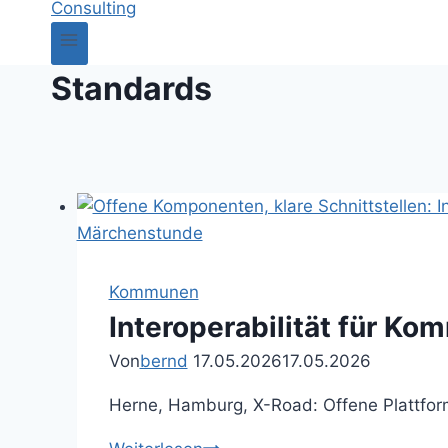
Standards
Kommunen
Interoperabilität für Ko
Von
bernd
17.05.2026
17.05.2026
Herne, Hamburg, X-Road: Offene Plattfor