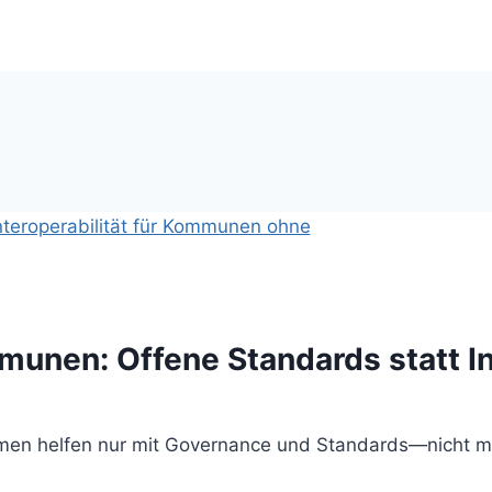
mmunen: Offene Standards statt 
men helfen nur mit Governance und Standards—nicht mi