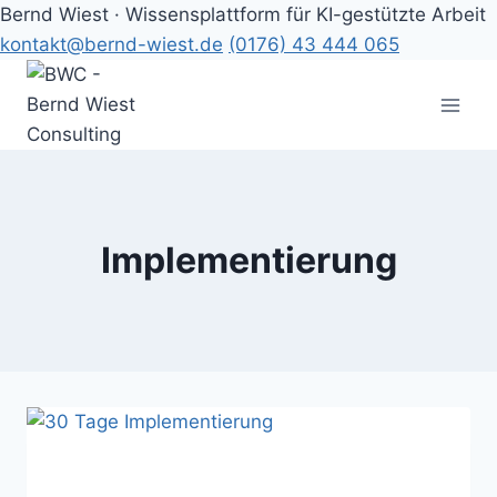
Bernd Wiest · Wissensplattform für KI-gestützte Arbeit
kontakt@bernd-wiest.de
(0176) 43 444 065
Zum
Inhalt
springen
Implementierung