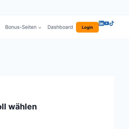
Bonus-Seiten
Dashboard
Login
ll wählen