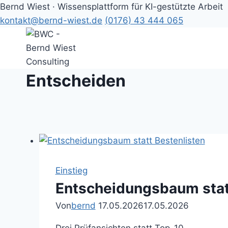
Bernd Wiest · Wissensplattform für KI-gestützte Arbeit
kontakt@bernd-wiest.de
(0176) 43 444 065
Zum
Inhalt
springen
Entscheiden
Einstieg
Entscheidungsbaum statt
Von
bernd
17.05.2026
17.05.2026