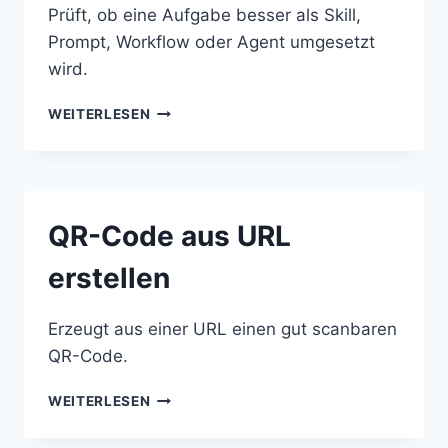
Prüft, ob eine Aufgabe besser als Skill,
Prompt, Workflow oder Agent umgesetzt
wird.
SKILL
WEITERLESEN
STATT
AGENT
PRÜFEN
QR-Code aus URL
erstellen
Erzeugt aus einer URL einen gut scanbaren
QR-Code.
QR-
WEITERLESEN
CODE
AUS