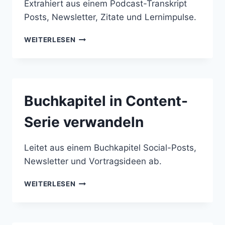
Extrahiert aus einem Podcast-Transkript
Posts, Newsletter, Zitate und Lernimpulse.
PODCAST-
WEITERLESEN
TRANSKRIPT
IN
CONTENT
VERWANDELN
Buchkapitel in Content-
Serie verwandeln
Leitet aus einem Buchkapitel Social-Posts,
Newsletter und Vortragsideen ab.
BUCHKAPITEL
WEITERLESEN
IN
CONTENT-
SERIE
VERWANDELN