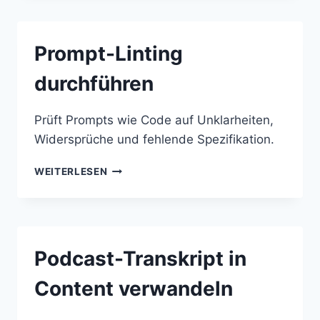
URL
ERSTELLEN
Prompt-Linting
durchführen
Prüft Prompts wie Code auf Unklarheiten,
Widersprüche und fehlende Spezifikation.
PROMPT-
WEITERLESEN
LINTING
DURCHFÜHREN
Podcast-Transkript in
Content verwandeln