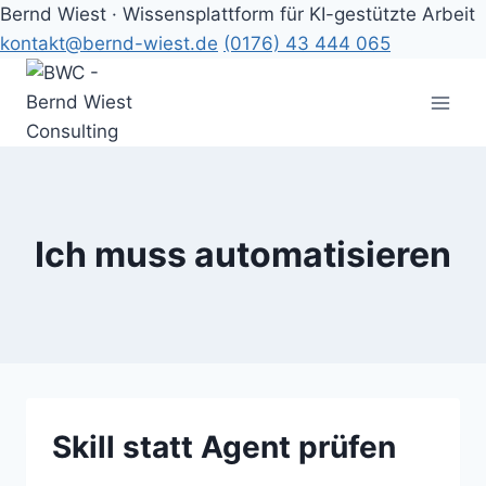
Bernd Wiest · Wissensplattform für KI-gestützte Arbeit
kontakt@bernd-wiest.de
(0176) 43 444 065
Zum
Inhalt
springen
Ich muss automatisieren
Skill statt Agent prüfen