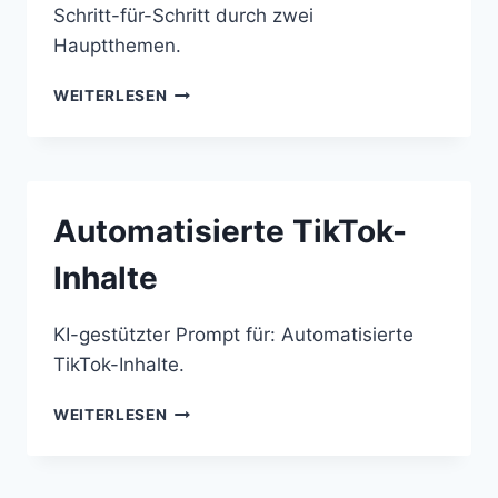
Schritt-für-Schritt durch zwei
Hauptthemen.
AUTOMATISIERTE
WEITERLESEN
HANDELSBOTS
UND
FRAUEN
IM
MANAGEMENT
Automatisierte TikTok-
Inhalte
KI-gestützter Prompt für: Automatisierte
TikTok-Inhalte.
AUTOMATISIERTE
WEITERLESEN
TIKTOK-
INHALTE