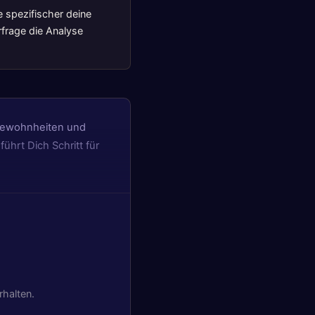
e spezifischer deine
rfrage die Analyse
 Gewohnheiten und
hrt Dich Schritt für
rhalten.