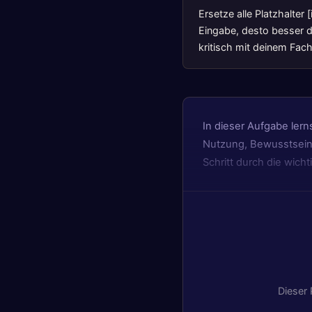
Ersetze alle Platzhalter
Eingabe, desto besser da
kritisch mit deinem Fac
In dieser Aufgabe ler
Nutzung, Bewusstsein,
Schritt durch die wich
Dieser 