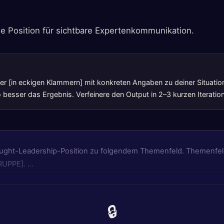
he Position für sichtbare Expertenkommunikation.
lter [in eckigen Klammern] mit konkreten Angaben zu deiner Situatio
 besser das Ergebnis. Verfeinere den Output in 2–3 kurzen Iteratio
ought-Leadership-Position zu folgendem Themenfeld. Themenfel
GRUPPE]. …
🔒