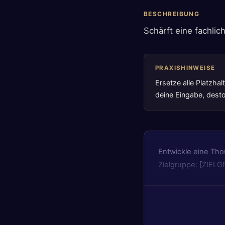
BESCHREIBUNG
Schärft eine fachlic
PRAXISHINWEISE
Ersetze alle Platzha
deine Eingabe, desto
Entwickle eine Th
Zielgruppe: [ZIEL