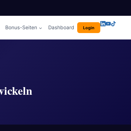
Bonus-Seiten
Dashboard
Login
wickeln