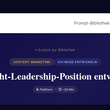
Prompt-Bibliothek
Zurück zur Bibliothek
CONTENT-MARKETING
ICH MUSS ENTWICKELN
t-Leadership-Position ent
📝 Fließtext
⏱ ~30 Min