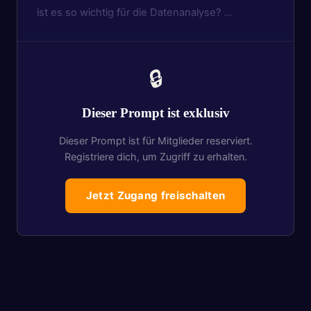
ist es so wichtig für die Datenanalyse? …
🔒
Dieser Prompt ist exklusiv
Dieser Prompt ist für Mitglieder reserviert.
Registriere dich, um Zugriff zu erhalten.
Jetzt Zugang freischalten