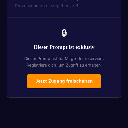
Prozessnamen einzugeben, z.B. …
🔒
Dieser Prompt ist exklusiv
Dieser Prompt ist für Mitglieder reserviert.
Registriere dich, um Zugriff zu erhalten.
Jetzt Zugang freischalten