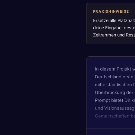
PRAXISHINWEISE
Ersetze alle Platzha
deine Eingabe, desto
Zeitrahmen und Resso
In diesem Projekt w
Deutschland erstel
mittelständischen 
Überbrückung der d
Prompt bietet Dir 
und Visionsaussagen
Gemeinschaften bez