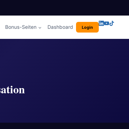
Bonus-Seiten
Dashboard
Login
sation