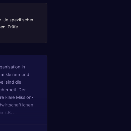
n. Je spezifischer
nen. Prüfe
ganisation in
um kleinen und
ei sind die
cherheit. Der
re klare Mission-
dwirtschaftlichen
ie z.B. …