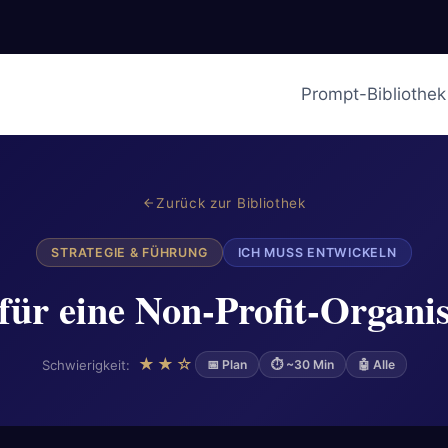
Prompt-Bibliothek
Zurück zur Bibliothek
STRATEGIE & FÜHRUNG
ICH MUSS ENTWICKELN
für eine Non-Profit-Organi
★★☆
Schwierigkeit:
📅 Plan
⏱ ~30 Min
🤖 Alle