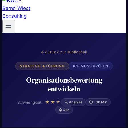
Zurück zur Bibliothek
STRATEGIE & FÜHRUNG
ICH MUSS PRÜFEN
Organisationsbewertung
entwickeln
★★☆
Schwierigkeit:
🔍 Analyse
⏱ ~30 Min
🤖 Alle