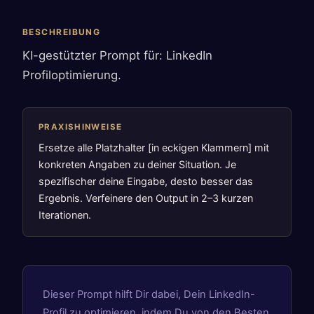
BESCHREIBUNG
KI-gestützter Prompt für: LinkedIn
Profiloptimierung.
PRAXISHINWEISE
Ersetze alle Platzhalter [in eckigen Klammern] mit
konkreten Angaben zu deiner Situation. Je
spezifischer deine Eingabe, desto besser das
Ergebnis. Verfeinere den Output in 2–3 kurzen
Iterationen.
Dieser Prompt hilft Dir dabei, Dein LinkedIn-
Profil zu optimieren, indem Du von den Besten