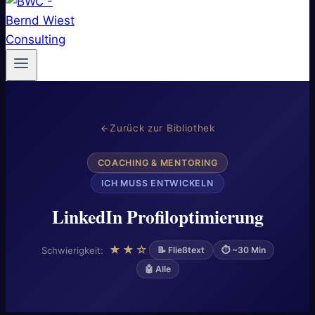
Zurück zur Bibliothek
COACHING & MENTORING
ICH MUSS ENTWICKELN
LinkedIn Profiloptimierung
★★☆
Schwierigkeit:
📝 Fließtext
⏱ ~30 Min
🤖 Alle