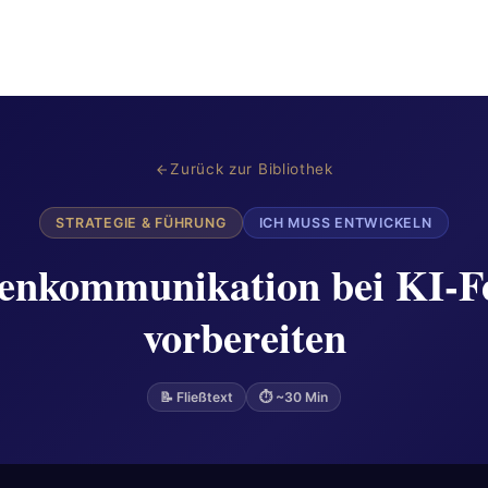
Zurück zur Bibliothek
STRATEGIE & FÜHRUNG
ICH MUSS ENTWICKELN
enkommunikation bei KI-F
vorbereiten
📝 Fließtext
⏱ ~30 Min