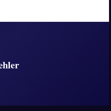
ehler