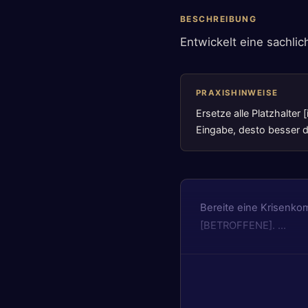
BESCHREIBUNG
Entwickelt eine sachlic
PRAXISHINWEISE
Ersetze alle Platzhalter
Eingabe, desto besser da
Bereite eine Krisenkom
[BETROFFENE]. …