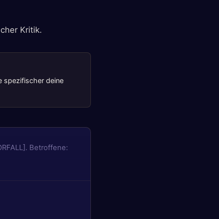
her Kritik.
e spezifischer deine
ORFALL]. Betroffene: