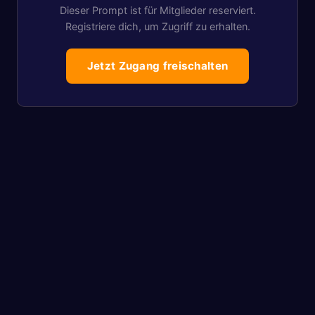
Dieser Prompt ist für Mitglieder reserviert.
Registriere dich, um Zugriff zu erhalten.
Jetzt Zugang freischalten