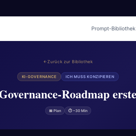
Prompt-Bibliothek
Zurück zur Bibliothek
KI-GOVERNANCE
ICH MUSS KONZIPIEREN
Governance-Roadmap erste
📅 Plan
⏱ ~30 Min