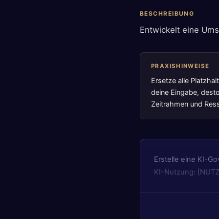
BESCHREIBUNG
Entwickelt eine Um
PRAXISHINWEISE
Ersetze alle Platzha
deine Eingabe, desto
Zeitrahmen und Resso
Erstelle eine KI-
KI-Nutzung: [NUT