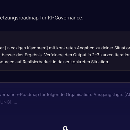
setzungsroadmap für KI-Governance.
lter [in eckigen Klammern] mit konkreten Angaben zu deiner Situatio
 besser das Ergebnis. Verfeinere den Output in 2–3 kurzen Iteratio
urcen auf Realisierbarkeit in deiner konkreten Situation.
Governance-Roadmap für folgende Organisation. Ausgangslage:
ZUNG]. …
🔒