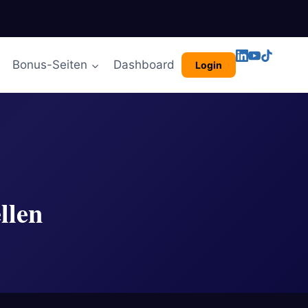
Bonus-Seiten
Dashboard
Login
llen