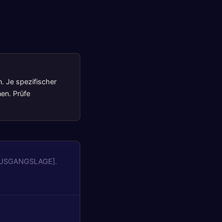
n. Je spezifischer
nen. Prüfe
 [AUSGANGSLAGE].