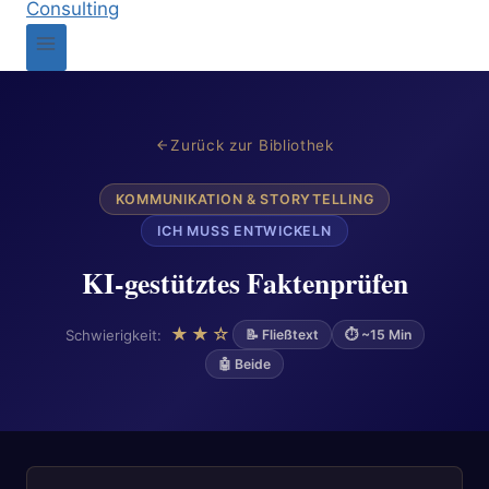
Zurück zur Bibliothek
KOMMUNIKATION & STORYTELLING
ICH MUSS ENTWICKELN
KI-gestütztes Faktenprüfen
★★☆
Schwierigkeit:
📝 Fließtext
⏱ ~15 Min
🤖 Beide