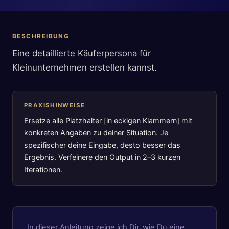
BESCHREIBUNG
Eine detaillierte Käuferpersona für
Kleinunternehmen erstellen kannst.
PRAXISHINWEISE
Ersetze alle Platzhalter [in eckigen Klammern] mit
konkreten Angaben zu deiner Situation. Je
spezifischer deine Eingabe, desto besser das
Ergebnis. Verfeinere den Output in 2–3 kurzen
Iterationen.
In dieser Anleitung zeige ich Dir, wie Du eine