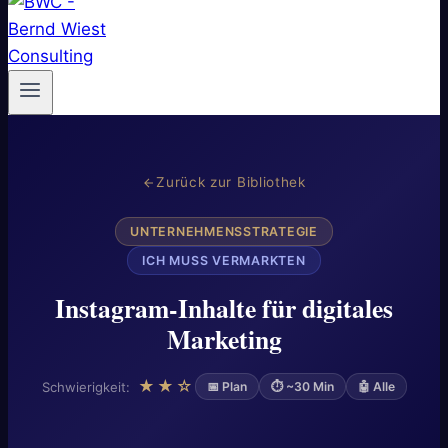
Zurück zur Bibliothek
UNTERNEHMENSSTRATEGIE
ICH MUSS VERMARKTEN
Instagram-Inhalte für digitales
Marketing
★★☆
Schwierigkeit:
📅 Plan
⏱ ~30 Min
🤖 Alle