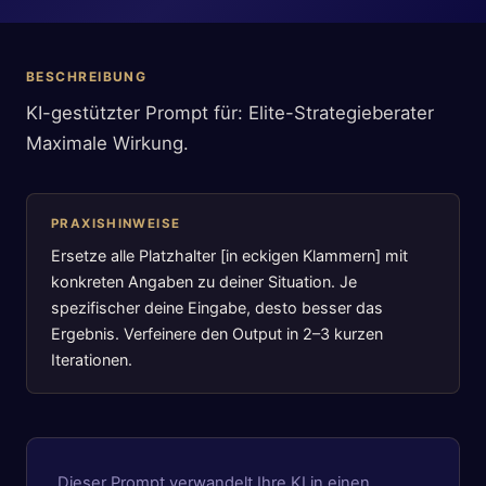
BESCHREIBUNG
KI-gestützter Prompt für: Elite-Strategieberater
Maximale Wirkung.
PRAXISHINWEISE
Ersetze alle Platzhalter [in eckigen Klammern] mit
konkreten Angaben zu deiner Situation. Je
spezifischer deine Eingabe, desto besser das
Ergebnis. Verfeinere den Output in 2–3 kurzen
Iterationen.
Dieser Prompt verwandelt Ihre KI in einen