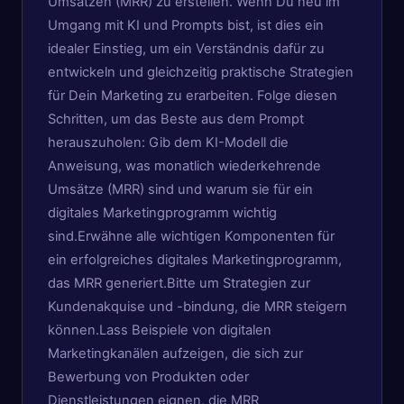
Umsätzen (MRR) zu erstellen. Wenn Du neu im
Umgang mit KI und Prompts bist, ist dies ein
idealer Einstieg, um ein Verständnis dafür zu
entwickeln und gleichzeitig praktische Strategien
für Dein Marketing zu erarbeiten. Folge diesen
Schritten, um das Beste aus dem Prompt
herauszuholen: Gib dem KI-Modell die
Anweisung, was monatlich wiederkehrende
Umsätze (MRR) sind und warum sie für ein
digitales Marketingprogramm wichtig
sind.Erwähne alle wichtigen Komponenten für
ein erfolgreiches digitales Marketingprogramm,
das MRR generiert.Bitte um Strategien zur
Kundenakquise und -bindung, die MRR steigern
können.Lass Beispiele von digitalen
Marketingkanälen aufzeigen, die sich zur
Bewerbung von Produkten oder
Dienstleistungen eignen, die MRR