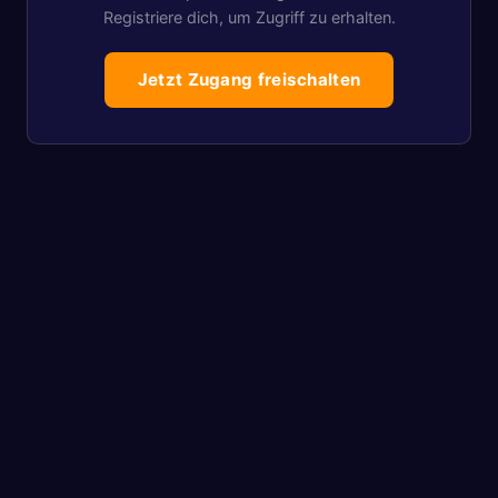
Registriere dich, um Zugriff zu erhalten.
Jetzt Zugang freischalten