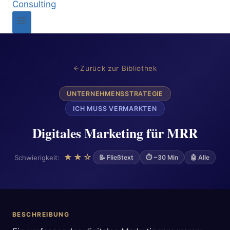
Zurück zur Bibliothek
UNTERNEHMENSSTRATEGIE
ICH MUSS VERMARKTEN
Digitales Marketing für MRR
★★☆
Schwierigkeit:
📝 Fließtext
⏱ ~30 Min
🤖 Alle
BESCHREIBUNG