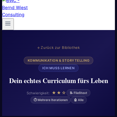
Zurück zur Bibliothek
KOMMUNIKATION & STORYTELLING
ICH MUSS LERNEN
Dein echtes Curriculum fürs Leben
★★☆
Schwierigkeit:
📝 Fließtext
⏱ Mehrere Iterationen
🤖 Alle