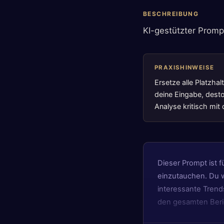
BESCHREIBUNG
KI-gestützter Promp
PRAXISHINWEISE
Ersetze alle Platzha
deine Eingabe, desto
Analyse kritisch mi
Dieser Prompt ist f
einzutauchen. Du 
interessante Trend
den gesamten Beri