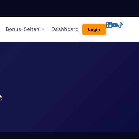
Bonus-Seiten
Dashboard
Login
e