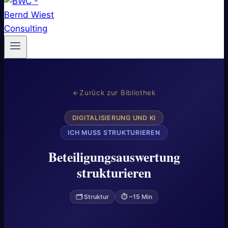
Zurück zur Bibliothek
DIGITALISIERUNG UND KI
ICH MUSS STRUKTURIEREN
Beteiligungsauswertung
strukturieren
🗂 Struktur
⏱ ~15 Min