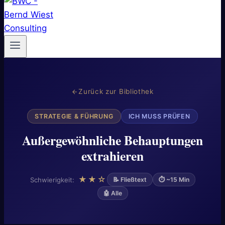
Zurück zur Bibliothek
STRATEGIE & FÜHRUNG
ICH MUSS PRÜFEN
Außergewöhnliche Behauptungen
extrahieren
★★☆
Schwierigkeit:
📝 Fließtext
⏱ ~15 Min
🤖 Alle