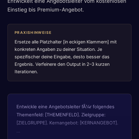
Entwickelt eine Angebotsleiter vom kostenlosen
Einstieg bis Premium-Angebot.
PRAXISHINWEISE
Ersetze alle Platzhalter [in eckigen Klammern] mit
konkreten Angaben zu deiner Situation. Je
spezifischer deine Eingabe, desto besser das
Ergebnis. Verfeinere den Output in 2–3 kurzen
Iterationen.
Entwickle eine Angebotsleiter fÃ¼r folgendes
Themenfeld: [THEMENFELD]. Zielgruppe:
[ZIELGRUPPE]. Kernangebot: [KERNANGEBOT].
…