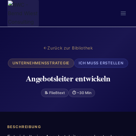
Zum
Inhalt
springen
Zurück zur Bibliothek
UNTERNEHMENSSTRATEGIE
ICH MUSS ERSTELLEN
Angebotsleiter entwickeln
📝 Fließtext
⏱ ~30 Min
BESCHREIBUNG