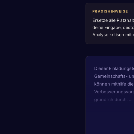
PRAXISHINWEISE
Ersetze alle Platzha
deine Eingabe, desto
Analyse kritisch mi
Dieser Einladungste
Gemeinschafts- und
können mithilfe di
Verbesserungsvorsch
gründlich durch. …