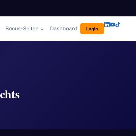
Bonus-Seiten
Dashboard
Login
chts