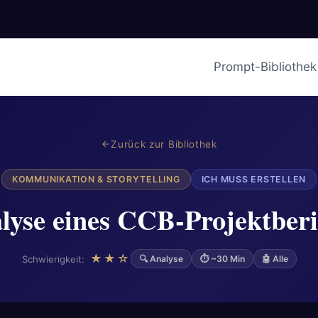
Prompt-Bibliothek
Zurück zur Bibliothek
KOMMUNIKATION & STORYTELLING
ICH MUSS ERSTELLEN
lyse eines CCB-Projektberi
★★☆
Schwierigkeit:
🔍 Analyse
⏱ ~30 Min
🤖 Alle