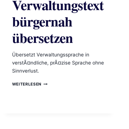
Verwaltungstext
bürgernah
übersetzen
Übersetzt Verwaltungssprache in
verstÃ¤ndliche, prÃ¤zise Sprache ohne
Sinnverlust.
VERWALTUNGSTEXT
WEITERLESEN
BÜRGERNAH
ÜBERSETZEN