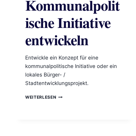
Kommunalpolit
ische Initiative
entwickeln
Entwickle ein Konzept für eine
kommunalpolitische Initiative oder ein
lokales Bürger- /
Stadtentwicklungsprojekt.
KOMMUNALPOLITISCHE
WEITERLESEN
INITIATIVE
ENTWICKELN