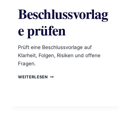
PROFIT-
Beschlussvorlag
ORGANISATION
e prüfen
Prüft eine Beschlussvorlage auf
Klarheit, Folgen, Risiken und offene
Fragen.
BESCHLUSSVORLAGE
WEITERLESEN
PRÜFEN