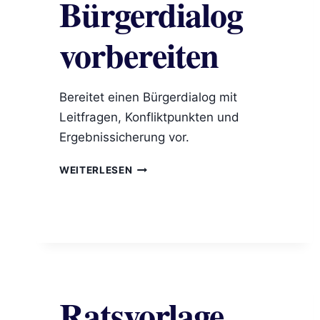
Bürgerdialog
vorbereiten
Bereitet einen Bürgerdialog mit
Leitfragen, Konfliktpunkten und
Ergebnissicherung vor.
BÜRGERDIALOG
WEITERLESEN
VORBEREITEN
Ratsvorlage