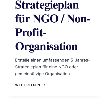
Strategieplan
für NGO / Non-
Profit-
Organisation
Erstelle einen umfassenden 5-Jahres-
Strategieplan für eine NGO oder
gemeinnützige Organisation.
STRATEGIEPLAN
WEITERLESEN
FÜR
NGO
/
NON-